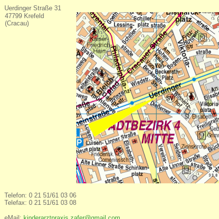
Uerdinger Straße 31
47799 Krefeld
(Cracau)
Telefon: 0 21 51/61 03 06
Telefax: 0 21 51/61 03 08
eMail:
kinderarztpraxis.zafer@gmail.com