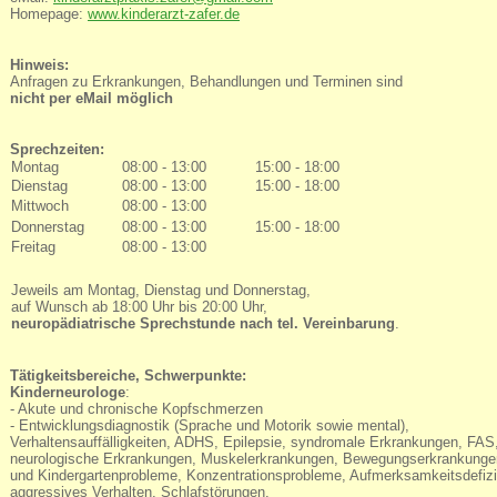
Homepage:
www.kinderarzt-zafer.de
Hinweis:
Anfragen zu Erkrankungen, Behandlungen und Terminen sind
nicht per eMail möglich
Sprechzeiten:
Montag
08:00 - 13:00
15:00 - 18:00
Dienstag
08:00 - 13:00
15:00 - 18:00
Mittwoch
08:00 - 13:00
Donnerstag
08:00 - 13:00
15:00 - 18:00
Freitag
08:00 - 13:00
Jeweils am Montag, Dienstag und Donnerstag,
auf Wunsch ab 18:00 Uhr bis 20:00 Uhr,
neuropädiatrische Sprechstunde nach tel. Vereinbarung
.
Tätigkeitsbereiche, Schwerpunkte:
Kinderneurologe
:
- Akute und chronische Kopfschmerzen
- Entwicklungsdiagnostik (Sprache und Motorik sowie mental),
Verhaltensauffälligkeiten, ADHS, Epilepsie, syndromale Erkrankungen, FAS
neurologische Erkrankungen, Muskelerkrankungen, Bewegungserkrankunge
und Kindergartenprobleme, Konzentrationsprobleme, Aufmerksamkeitsdefizi
aggressives Verhalten, Schlafstörungen.