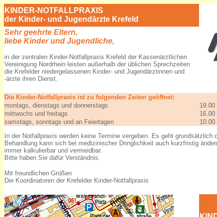
KINDER-NOTFALLPRAXIS
der Kinder- und Jugendärzte Krefeld
Sehr geehrte Eltern,
liebe Kinder und Jugendliche,
in der zentralen Kinder-Notfallpraxis Krefeld der Kassenärztlichen
Vereinigung Nordrhein leisten außerhalb der üblichen Sprechzeiten
die Krefelder niedergelassenen Kinder- und Jugendärztinnen und
-ärzte ihren Dienst.
Die Kinder-Notfallpraxis ist zu folgenden Zeiten geöffnet:
montags, dienstags und donnerstags
19.00
mittwochs und freitags
16.00
samstags, sonntags und an Feiertagen
10.00
In der Notfallpraxis werden keine Termine vergeben. Es geht grundsätzlich 
Behandlung kann sich bei medizinischer Dringlichkeit auch kurzfristig änder
immer kalkulierbar und vermeidbar.
Bitte haben Sie dafür Verständnis.
Mit freundlichen Grüßen
Die Koordinatoren der Krefelder Kinder-Notfallpraxis
KIN